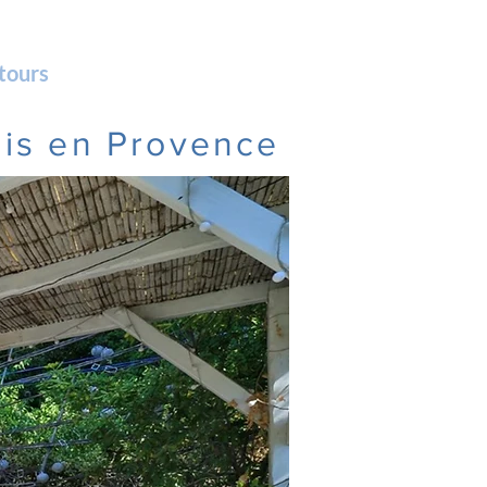
tours
ais en Provence