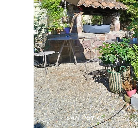
SAN PEYRE
San Peyre est un appartement Indé