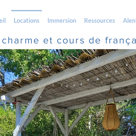
eil
Locations
Immersion
Ressources
Alen
 charme et cours de
franç