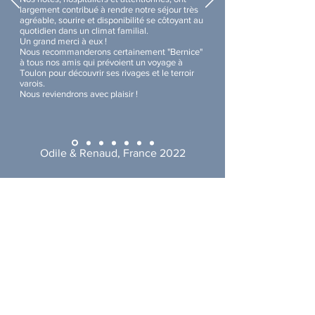
largement contribué à rendre notre séjour très
agréable, sourire et disponibilité se côtoyant au
quotidien dans un climat familial.
Un grand merci à eux !
Nous recommanderons certainement "Bernice"
à tous nos amis qui prévoient un voyage à
Toulon pour découvrir ses rivages et le terroir
varois.
Nous reviendrons avec plaisir !
Odile & Renaud, France 2022